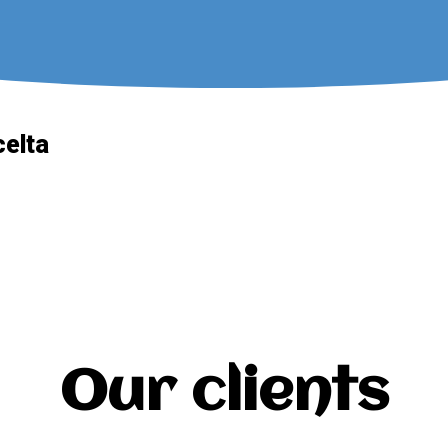
celta
Our clients